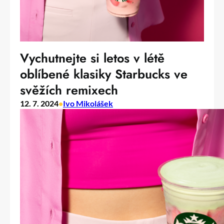
Vychutnejte si letos v létě
oblíbené klasiky Starbucks ve
svěžích remixech
12. 7. 2024
•
Ivo Mikolášek