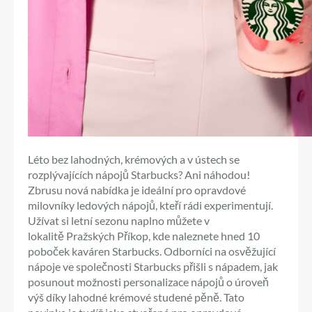
Léto bez lahodných, krémových a v ústech se
rozplývajících nápojů Starbucks? Ani náhodou!
Zbrusu nová nabídka je ideální pro opravdové
milovníky ledových nápojů, kteří rádi experimentují.
Užívat si letní sezonu naplno můžete v
lokalitě Pražských Příkop, kde naleznete hned 10
poboček kaváren Starbucks. Odborníci na osvěžující
nápoje ve společnosti Starbucks přišli s nápadem, jak
posunout možnosti personalizace nápojů o úroveň
výš díky lahodné krémové studené pěně. Tato